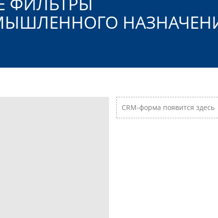
Е ФИЛЬТРЫ
ОМЫШЛЕННОГО
НАЗНАЧЕН
CRM-форма появится здесь