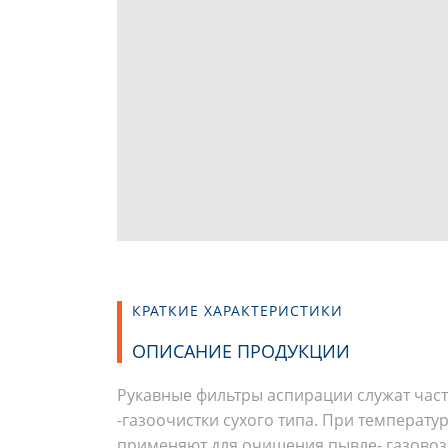
КРАТКИЕ ХАРАКТЕРИСТИКИ
ОПИСАНИЕ ПРОДУКЦИИ
Рукавные фильтры аспирации служат час
-газоочистки сухого типа. При температур
применяют для очищения пывле- газово