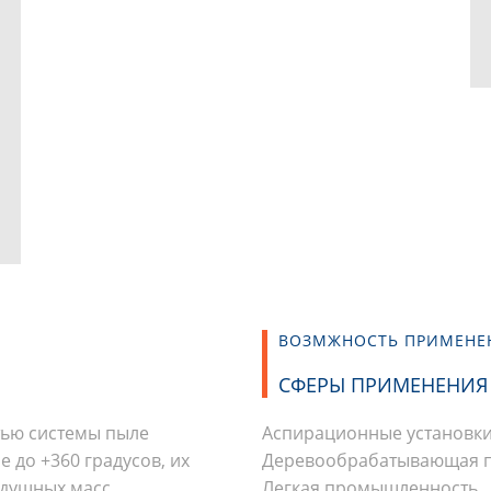
ВОЗМЖНОСТЬ ПРИМЕНЕ
СФЕРЫ ПРИМЕНЕНИЯ
тью системы пыле
Аспирационные установки
е до +360 градусов, их
Деревообрабатывающая 
здушных масс
Легкая промышленность.