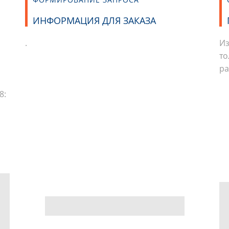
ИНФОРМАЦИЯ ДЛЯ ЗАКАЗА
.
Из
то
ра
8: