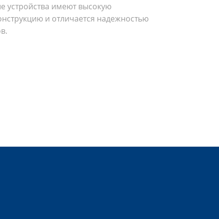
ые устройства имеют высокую
онструкцию и отличается надежностью
в.