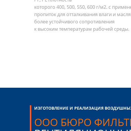
которого 400, 500, 550, 600 г/м2. с прим
пропиток для отталкивания влаги и масля
более устойчивого сопротивления
к высоким температурам рабочей среды.
ИЗГОТОВЛЕНИЕ И РЕАЛИЗАЦИЯ ВОЗДУШНЫ
ООО БЮРО ФИЛЬТ