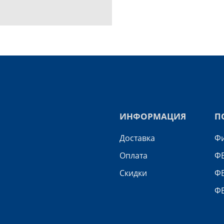
ИНФОРМАЦИЯ
П
Доставка
Фи
Оплата
ФВ
Скидки
Ф
Ф