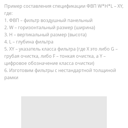
Пример составления спецификации ФВП W*H*L – XY,
где:
1. ФВП – фильтр воздушный панельный
2. W – горизонтальный размер (ширина)
3. H – вертикальный размер (высота)
4. L – глубина фильтра
5. XY – указатель класса фильтра (где X это либо G –
грубая очистка, либо F – тонкая очистка, а Y –
цифровое обозначение класса очистки)
6. Изготовим фильтры с нестандартной толщиной
рамки