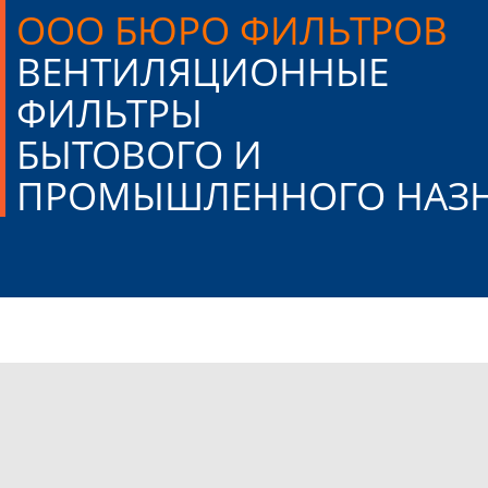
ООО БЮРО ФИЛЬТРОВ
ВЕНТИЛЯЦИОННЫЕ
ФИЛЬТРЫ
БЫТОВОГО И
ПРОМЫШЛЕННОГО
НАЗ