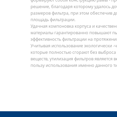
решение, благодаря которому удалось д
размеров фильтра, при этом обеспечив 
площадь фильтрации.
Удачная компоновка корпуса и качестве
материалы гарантированно повышают п
эффективность фильтрации на протяжении
Учитывая использование экологически -ч
которые полностью сгорают без выброса
веществ, утилизация фильтров является 
пользу использования именно данного ти