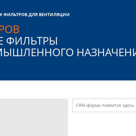
Х ФИЛЬТРОВ ДЛЯ ВЕНТИЛЯЦИИ
РОВ
Е ФИЛЬТРЫ
ОМЫШЛЕННОГО
НАЗНАЧЕН
CRM-форма появится здесь