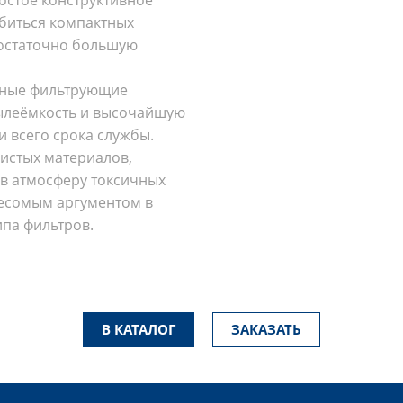
обиться компактных
достаточно большую
нные фильтрующие
ылеёмкость и высочайшую
 всего срока службы.
истых материалов,
 в атмосферу токсичных
весомым аргументом в
па фильтров.
В КАТАЛОГ
ЗАКАЗАТЬ