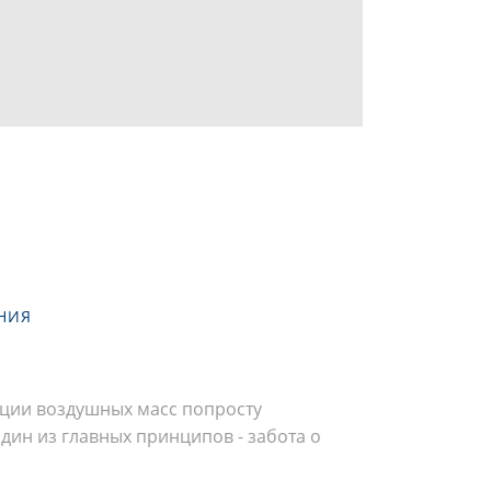
НИЯ
ации воздушных масс попросту
ин из главных принципов - забота о