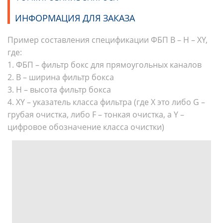
ИНФОРМАЦИЯ ДЛЯ ЗАКАЗА
Пример составления спецификации ФБП B – H – XY,
где:
1. ФБП – фильтр бокс для прямоугольных каналов
2. B – ширина фильтр бокса
3. H – высота фильтр бокса
4. XY – указатель класса фильтра (где X это либо G –
грубая очистка, либо F – тонкая очистка, а Y –
цифровое обозначение класса очистки)